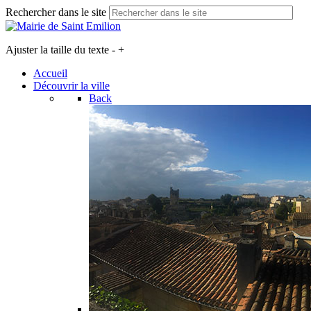
Rechercher dans le site
Ajuster la taille du texte
-
+
Accueil
Découvrir la ville
Back