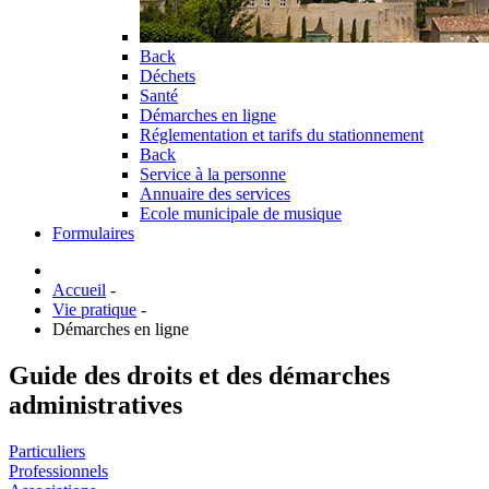
Back
Déchets
Santé
Démarches en ligne
Réglementation et tarifs du stationnement
Back
Service à la personne
Annuaire des services
Ecole municipale de musique
Formulaires
Accueil
-
Vie pratique
-
Démarches en ligne
Guide des droits et des démarches
administratives
Particuliers
Professionnels