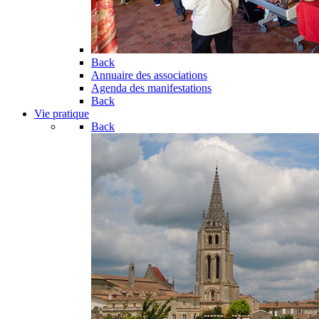
Back
Annuaire des associations
Agenda des manifestations
Back
Vie pratique
Back