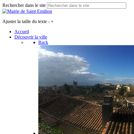
Rechercher dans le site
Ajuster la taille du texte
-
+
Accueil
Découvrir la ville
Back