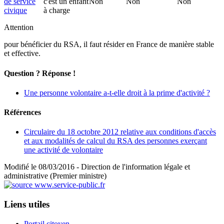
de service
c'est un enfant
Non
Non
Non
civique
à charge
Attention
pour bénéficier du RSA, il faut résider en France de manière stable
et effective.
Question ? Réponse !
Une personne volontaire a-t-elle droit à la prime d'activité ?
Références
Circulaire du 18 octobre 2012 relative aux conditions d'accès
et aux modalités de calcul du RSA des personnes exerçant
une activité de volontaire
Modifié le 08/03/2016 - Direction de l'information légale et
administrative (Premier ministre)
Liens utiles
Portail citoyen