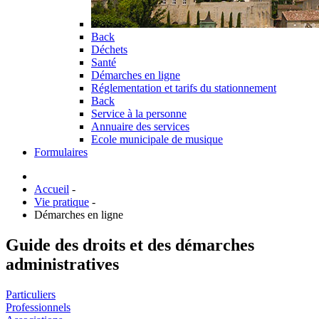
Back
Déchets
Santé
Démarches en ligne
Réglementation et tarifs du stationnement
Back
Service à la personne
Annuaire des services
Ecole municipale de musique
Formulaires
Accueil
-
Vie pratique
-
Démarches en ligne
Guide des droits et des démarches
administratives
Particuliers
Professionnels