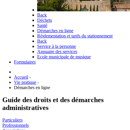
Back
Déchets
Santé
Démarches en ligne
Réglementation et tarifs du stationnement
Back
Service à la personne
Annuaire des services
Ecole municipale de musique
Formulaires
Accueil
-
Vie pratique
-
Démarches en ligne
Guide des droits et des démarches
administratives
Particuliers
Professionnels