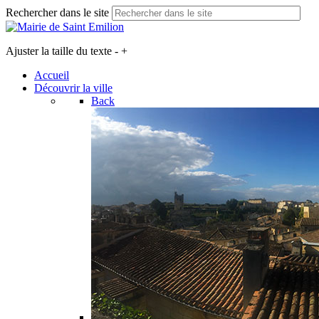
Rechercher dans le site
Ajuster la taille du texte
-
+
Accueil
Découvrir la ville
Back