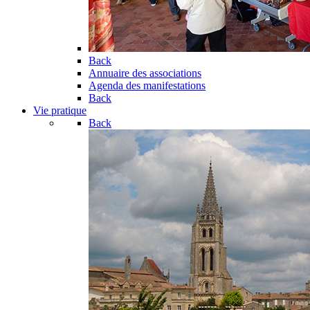
Back
Annuaire des associations
Agenda des manifestations
Back
Vie pratique
Back