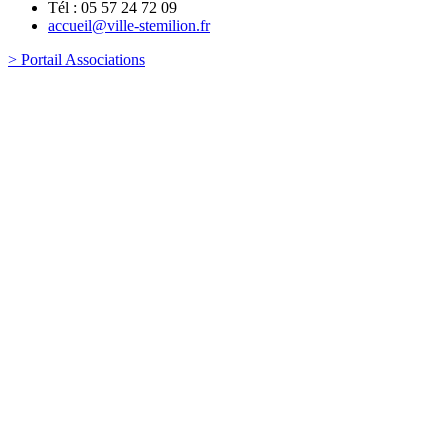
Tél : 05 57 24 72 09
accueil@ville-stemilion.fr
> Portail Associations