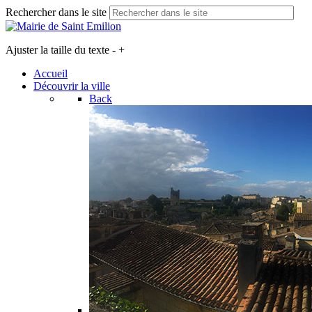
Rechercher dans le site
Ajuster la taille du texte
-
+
Accueil
Découvrir la ville
Back