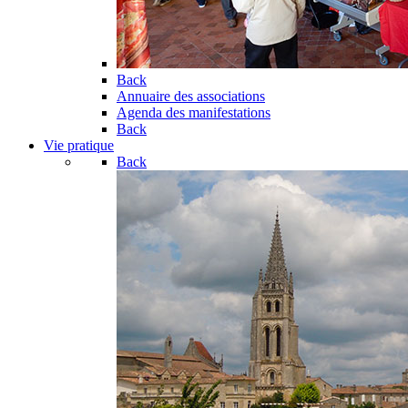
Back
Annuaire des associations
Agenda des manifestations
Back
Vie pratique
Back