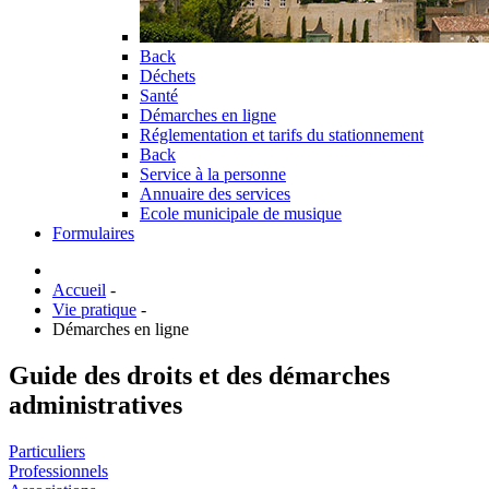
Back
Déchets
Santé
Démarches en ligne
Réglementation et tarifs du stationnement
Back
Service à la personne
Annuaire des services
Ecole municipale de musique
Formulaires
Accueil
-
Vie pratique
-
Démarches en ligne
Guide des droits et des démarches
administratives
Particuliers
Professionnels