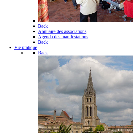
Back
Annuaire des associations
Agenda des manifestations
Back
Vie pratique
Back