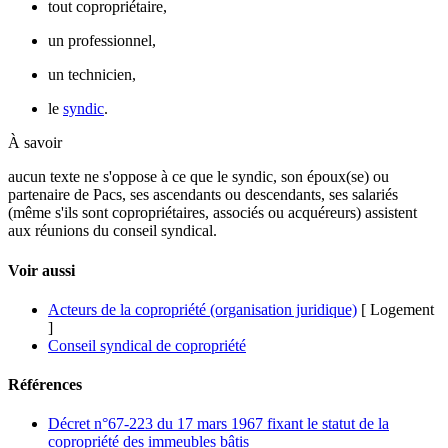
tout copropriétaire,
un professionnel,
un technicien,
le
syndic
.
À savoir
aucun texte ne s'oppose à ce que le syndic, son époux(se) ou
partenaire de Pacs, ses
ascendants
ou
descendants
, ses salariés
(même s'ils sont copropriétaires, associés ou acquéreurs) assistent
aux réunions du conseil syndical.
Voir aussi
Acteurs de la copropriété (organisation juridique)
[ Logement
]
Conseil syndical de copropriété
Références
Décret n°67-223 du 17 mars 1967 fixant le statut de la
copropriété des immeubles bâtis