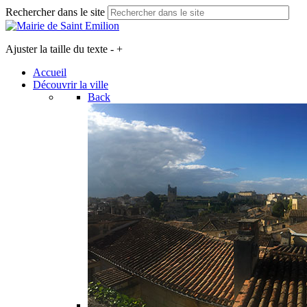
Rechercher dans le site
Ajuster la taille du texte
-
+
Accueil
Découvrir la ville
Back