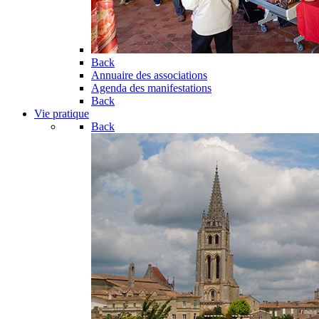
Back
Annuaire des associations
Agenda des manifestations
Back
Vie pratique
Back