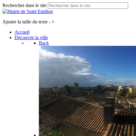
Rechercher dans le site
Ajuster la taille du texte
-
+
Accueil
Découvrir la ville
Back