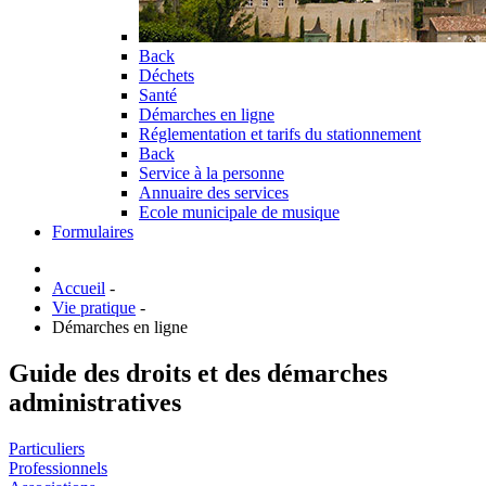
Back
Déchets
Santé
Démarches en ligne
Réglementation et tarifs du stationnement
Back
Service à la personne
Annuaire des services
Ecole municipale de musique
Formulaires
Accueil
-
Vie pratique
-
Démarches en ligne
Guide des droits et des démarches
administratives
Particuliers
Professionnels