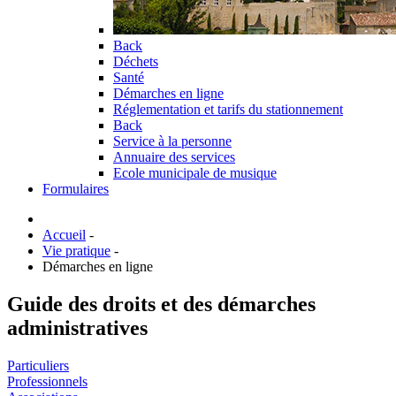
Back
Déchets
Santé
Démarches en ligne
Réglementation et tarifs du stationnement
Back
Service à la personne
Annuaire des services
Ecole municipale de musique
Formulaires
Accueil
-
Vie pratique
-
Démarches en ligne
Guide des droits et des démarches
administratives
Particuliers
Professionnels