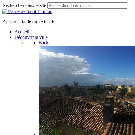
Rechercher dans le site
Ajuster la taille du texte
-
+
Accueil
Découvrir la ville
Back