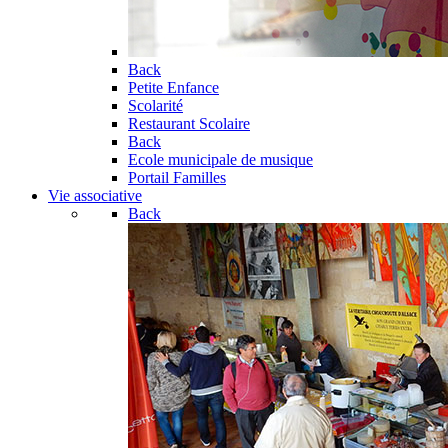
Back
Petite Enfance
Scolarité
Restaurant Scolaire
Back
Ecole municipale de musique
Portail Familles
Vie associative
Back