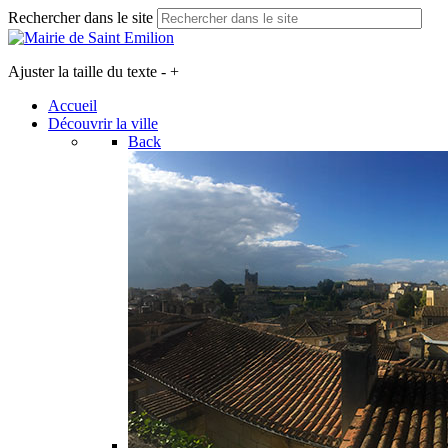
Rechercher dans le site
Ajuster la taille du texte
-
+
Accueil
Découvrir la ville
Back