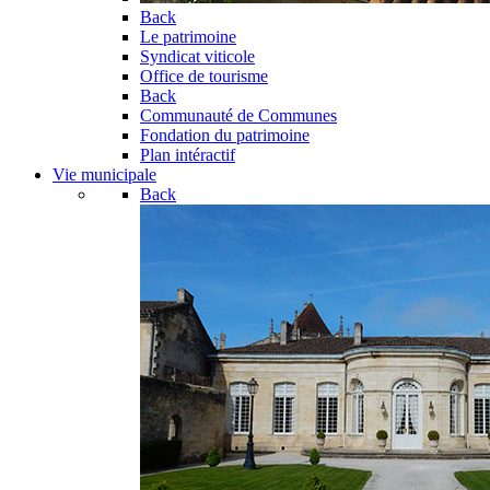
Back
Le patrimoine
Syndicat viticole
Office de tourisme
Back
Communauté de Communes
Fondation du patrimoine
Plan intéractif
Vie municipale
Back