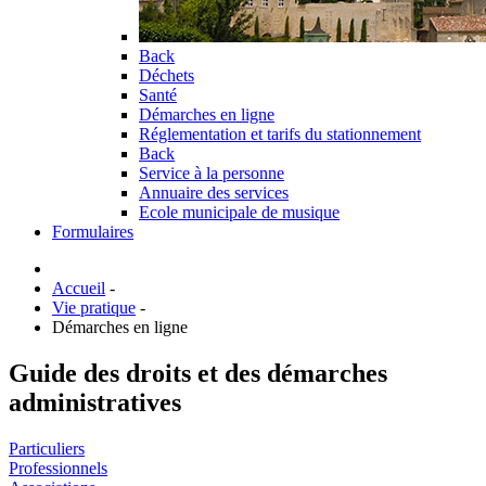
Back
Déchets
Santé
Démarches en ligne
Réglementation et tarifs du stationnement
Back
Service à la personne
Annuaire des services
Ecole municipale de musique
Formulaires
Accueil
-
Vie pratique
-
Démarches en ligne
Guide des droits et des démarches
administratives
Particuliers
Professionnels