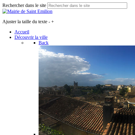
Rechercher dans le site
Ajuster la taille du texte
-
+
Accueil
Découvrir la ville
Back