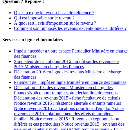
Question ? Réponse !
Qu'est-ce que le revenu fiscal de référence ?
Qui est imposable sur le revenu ?
À quoi sert l'avis d'imposition sur le revenu ?
Comment sont imposés les revenus exceptionnels et différés ?
Services en ligne et formulaires
Impôts : accéder à votre espace Particulier Ministère en charge
des finances
Simulateur de calcul pour 2016 : impôt sur les revenus de
2015 Ministère en charge des finances
Déclaration 2016 en ligne des revenus Ministère en charge
des finances
Paiement de l'impôt en ligne Ministère en charge des finances
Déclaration 2016 des revenus Ministère en charge des
financesNotice pour remplir votre déclaration de revenus
Déclaration des revenus 2015 - fiche facultative de calculs
Notice revenus 2015 : résidence alternée d'enfants mineurs
Notice revenus 2015 : allocations pour frais d'emploi Notice
revenus de 2015 : plafonnement des effets du quotient
familial. Notice revenus 2015 : Revenus exceptionnels ou
différés et cas particuliers Notice revenus 2015 : revenus des
valeurs et capitaux mobiliers (RCM) Notice revenus 2015 :