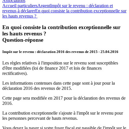
Associations
Accueil particuliers
Argent
Impôt sur le revenu : déclaration et
revenus à déclarer
En quoi consiste la contribution exceptionnelle sur
les hauts revenus ?
En quoi consiste la contribution exceptionnelle sur
les hauts revenus ?
Question-réponse
Impôt sur le revenu : déclaration 2016 des revenus de 2015
- 25.04.2016
Les règles relatives à l'imposition sur le revenu sont susceptibles
d'être modifiées (loi de finance 2017 et lois de finances
rectificatives).
Les informations contenues dans cette page sont à jour pour la
déclaration 2016 des revenus de 2015.
Cette page sera modifiée en 2017 pour la déclaration des revenus de
2016.
La contribution exceptionnelle s'ajoute à l'impôt sur le revenu pour
les personnes percevant de hauts revenus.
Vous devez la payer si votre
foyer fiscal
est passible de l'impôt sur le