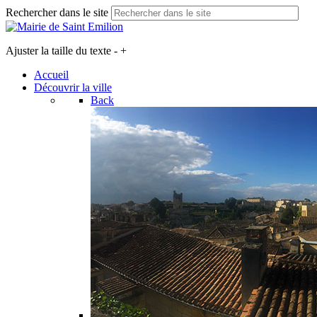
Rechercher dans le site
Ajuster la taille du texte
-
+
Accueil
Découvrir la ville
Back