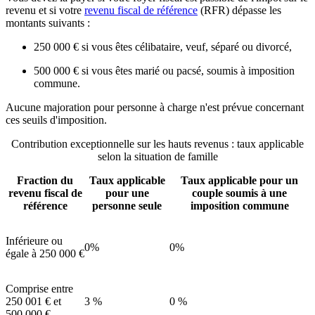
revenu et si votre
revenu fiscal de référence
(RFR) dépasse les
montants suivants :
250 000 €
si vous êtes célibataire, veuf, séparé ou divorcé,
500 000 €
si vous êtes marié ou pacsé, soumis à imposition
commune.
Aucune majoration pour personne à charge n'est prévue concernant
ces seuils d'imposition.
Contribution exceptionnelle sur les hauts revenus : taux applicable
selon la situation de famille
Fraction du
Taux applicable
Taux applicable pour un
revenu fiscal de
pour une
couple soumis à une
référence
personne seule
imposition commune
Inférieure ou
0%
0%
égale à
250 000 €
Comprise entre
250 001 €
et
3 %
0 %
500 000 €