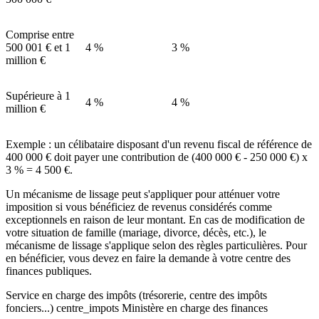
Comprise entre
500 001 €
et
1
4 %
3 %
million €
Supérieure à
1
4 %
4 %
million €
Exemple : un célibataire disposant d'un revenu fiscal de référence de
400 000 €
doit payer une contribution de (
400 000 €
-
250 000 €
) x
3 % =
4 500 €
.
Un mécanisme de lissage peut s'appliquer pour atténuer votre
imposition si vous bénéficiez de revenus considérés comme
exceptionnels en raison de leur montant. En cas de modification de
votre situation de famille (mariage, divorce, décès, etc.), le
mécanisme de lissage s'applique selon des règles particulières. Pour
en bénéficier, vous devez en faire la demande à votre centre des
finances publiques.
Service en charge des impôts (trésorerie, centre des impôts
fonciers...) centre_impots Ministère en charge des finances