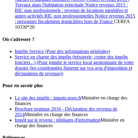
Travaux dans l'habitation principale Notice revenus 2015 :
BIC non professionnels : revenus de locations meublées et
autres activités BIC non professionnelles Notice revenus 2015
: personnes fiscalement domiciliées hors de France
CERFA
10330*20
Où s'adresser ?
Impôts Service
(Pour des informations générales)
Service en charge des impôts (trésorerie, centre des impôts
fonciers...)
(Pour joindre le service local gestionnaire de votre
dossier (les coordonnées figurent sur vos avis d'imposition et
déclarations de revenus))
Pour en savoir plus
Le site des impôts : impots.gouv.fr
Ministère en charge des
finances
Brochure pratique 2016 - Déclaration des revenus de
2014
Ministère en charge des finances
Impôt sur le revenu : dépliants d'information
Ministère en
charge des finances
Références