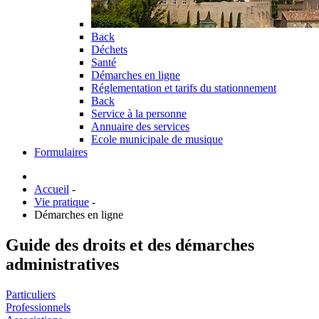
Back
Déchets
Santé
Démarches en ligne
Réglementation et tarifs du stationnement
Back
Service à la personne
Annuaire des services
Ecole municipale de musique
Formulaires
Accueil
-
Vie pratique
-
Démarches en ligne
Guide des droits et des démarches
administratives
Particuliers
Professionnels