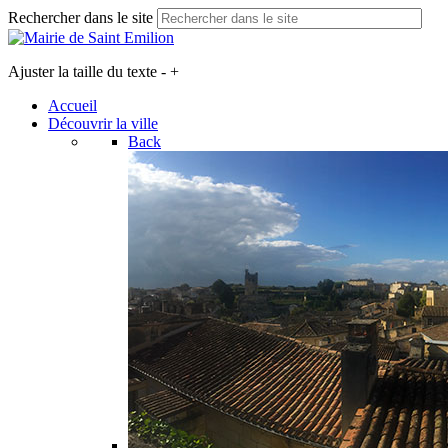
Rechercher dans le site
Ajuster la taille du texte
-
+
Accueil
Découvrir la ville
Back