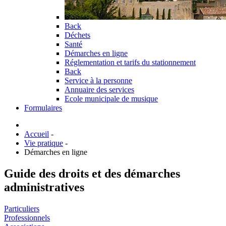
Back
Déchets
Santé
Démarches en ligne
Réglementation et tarifs du stationnement
Back
Service à la personne
Annuaire des services
Ecole municipale de musique
Formulaires
Accueil
-
Vie pratique
-
Démarches en ligne
Guide des droits et des démarches
administratives
Particuliers
Professionnels