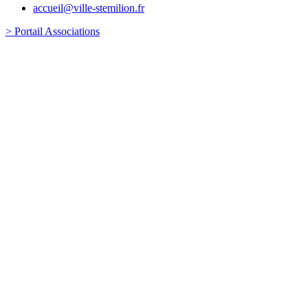
accueil@ville-stemilion.fr
> Portail Associations