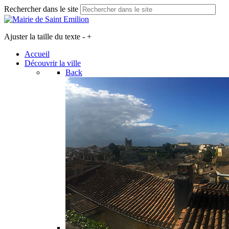
Rechercher dans le site
Ajuster la taille du texte
-
+
Accueil
Découvrir la ville
Back