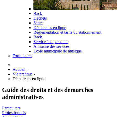
Back
Déchets
Santé
Démarches en ligne
Réglementation et tarifs du stationnement
Back
Service à la personne
Annuaire des services
Ecole municipale de musique
Formulaires
Accueil
-
Vie pratique
-
Démarches en ligne
Guide des droits et des démarches
administratives
Particuliers
Professionnels