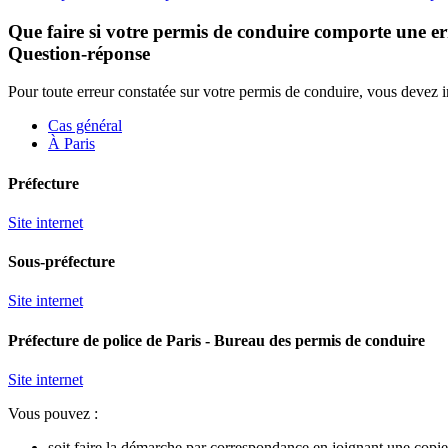
Que faire si votre permis de conduire comporte une er
Question-réponse
Pour toute erreur constatée sur votre permis de conduire, vous devez 
Cas général
À Paris
Préfecture
Site internet
Sous-préfecture
Site internet
Préfecture de police de Paris - Bureau des permis de conduire
Site internet
Vous pouvez :
soit faire la démarche par correspondance en joignant une copi