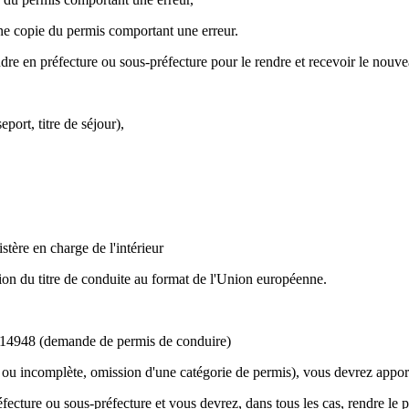
une copie du permis comportant une erreur.
dre en préfecture ou sous-préfecture pour le rendre et recevoir le nouve
eport, titre de séjour),
ère en charge de l'intérieur
ion du titre de conduite au format de l'Union européenne.
fa 14948 (demande de permis de conduire)
ou incomplète, omission d'une catégorie de permis), vous devrez apporter
fecture ou sous-préfecture et vous devrez, dans tous les cas, rendre le