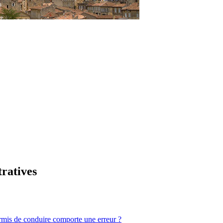
tratives
ermis de conduire comporte une erreur ?