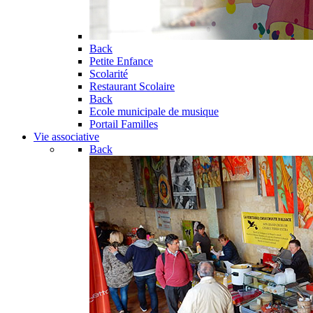
Back
Petite Enfance
Scolarité
Restaurant Scolaire
Back
Ecole municipale de musique
Portail Familles
Vie associative
Back