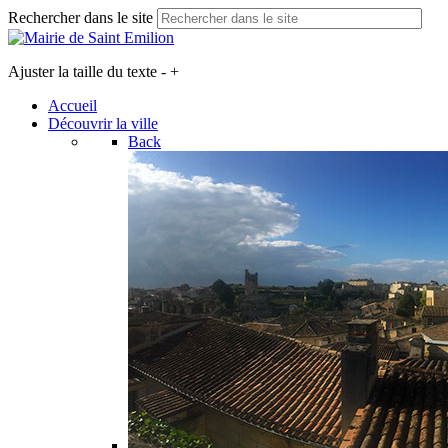
Rechercher dans le site
Ajuster la taille du texte
-
+
Accueil
Découvrir la ville
Back