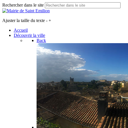
Rechercher dans le site
Ajuster la taille du texte
-
+
Accueil
Découvrir la ville
Back