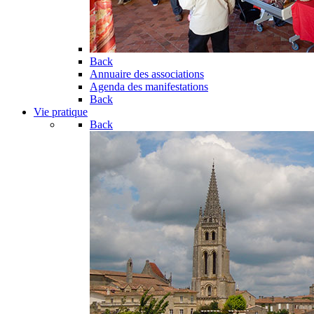
Back
Annuaire des associations
Agenda des manifestations
Back
Vie pratique
Back