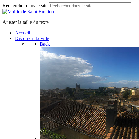
Rechercher dans le site
Ajuster la taille du texte
-
+
Accueil
Découvrir la ville
Back