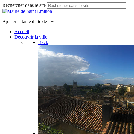
Rechercher dans le site
Ajuster la taille du texte
-
+
Accueil
Découvrir la ville
Back