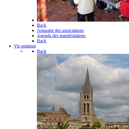
Back
Annuaire des associations
Agenda des manifestations
Back
Vie pratique
Back