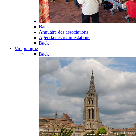
Back
Annuaire des associations
Agenda des manifestations
Back
Vie pratique
Back