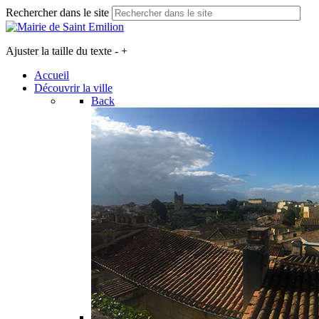
Rechercher dans le site
Ajuster la taille du texte
-
+
Accueil
Découvrir la ville
Back