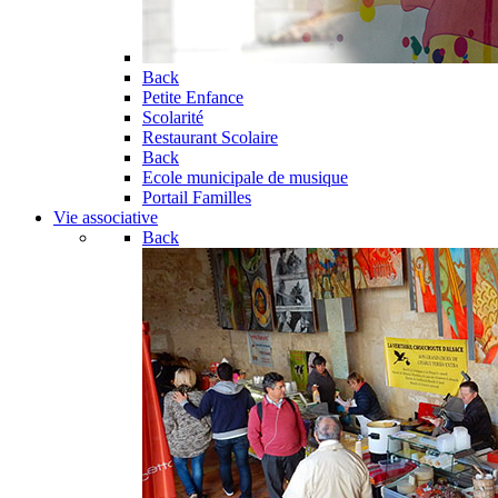
Back
Petite Enfance
Scolarité
Restaurant Scolaire
Back
Ecole municipale de musique
Portail Familles
Vie associative
Back