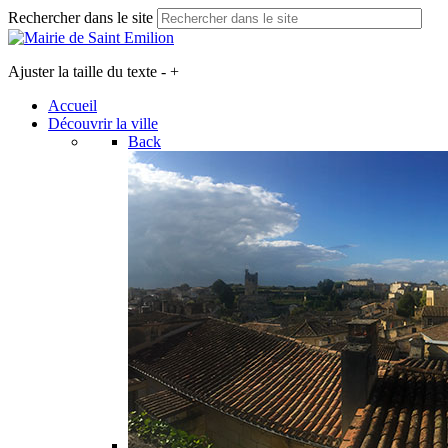
Rechercher dans le site
Ajuster la taille du texte
-
+
Accueil
Découvrir la ville
Back