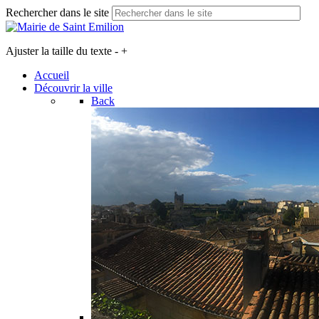
Rechercher dans le site
Ajuster la taille du texte
-
+
Accueil
Découvrir la ville
Back