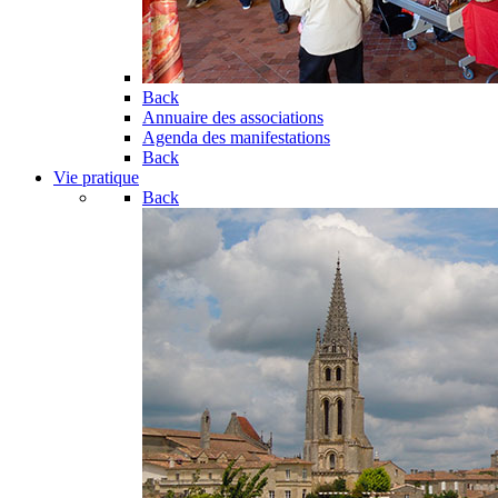
Back
Annuaire des associations
Agenda des manifestations
Back
Vie pratique
Back