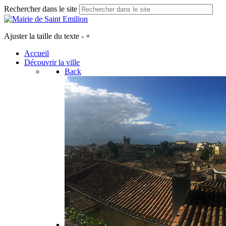
Rechercher dans le site
Ajuster la taille du texte
-
+
Accueil
Découvrir la ville
Back