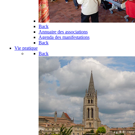
Back
Annuaire des associations
Agenda des manifestations
Back
Vie pratique
Back