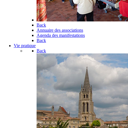
Back
Annuaire des associations
Agenda des manifestations
Back
Vie pratique
Back