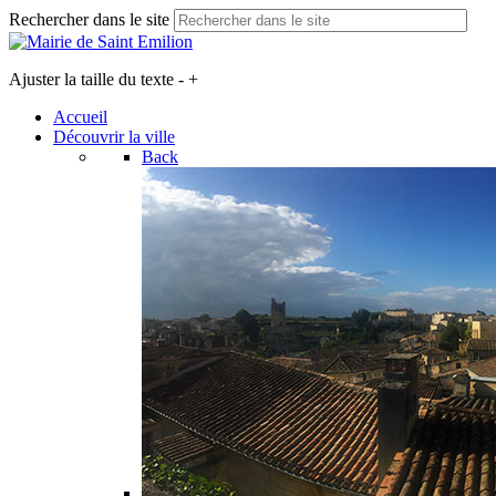
Rechercher dans le site
Ajuster la taille du texte
-
+
Accueil
Découvrir la ville
Back