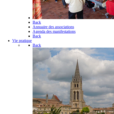
Back
Annuaire des associations
Agenda des manifestations
Back
Vie pratique
Back