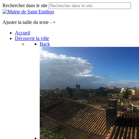
Rechercher dans le site
Ajuster la taille du texte
-
+
Accueil
Découvrir la ville
Back