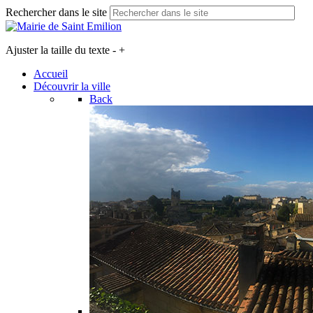
Rechercher dans le site
Ajuster la taille du texte
-
+
Accueil
Découvrir la ville
Back