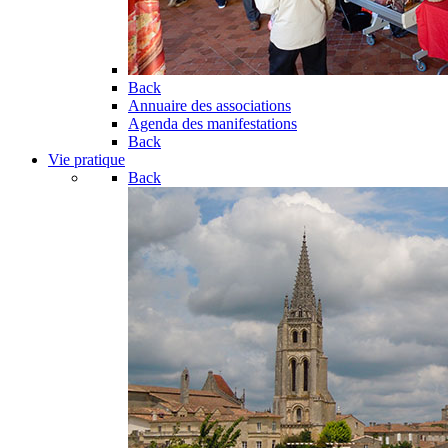
Back
Annuaire des associations
Agenda des manifestations
Back
Vie pratique
Back