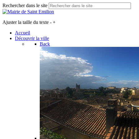
Rechercher dans le site
Ajuster la taille du texte
-
+
Accueil
Découvrir la ville
Back