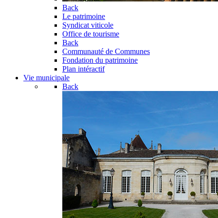
Back
Le patrimoine
Syndicat viticole
Office de tourisme
Back
Communauté de Communes
Fondation du patrimoine
Plan intéractif
Vie municipale
Back