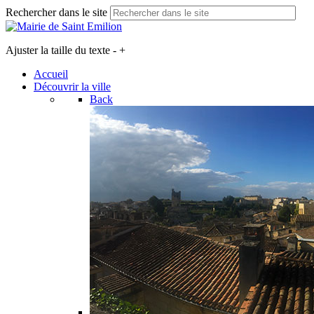
Rechercher dans le site
Ajuster la taille du texte
-
+
Accueil
Découvrir la ville
Back