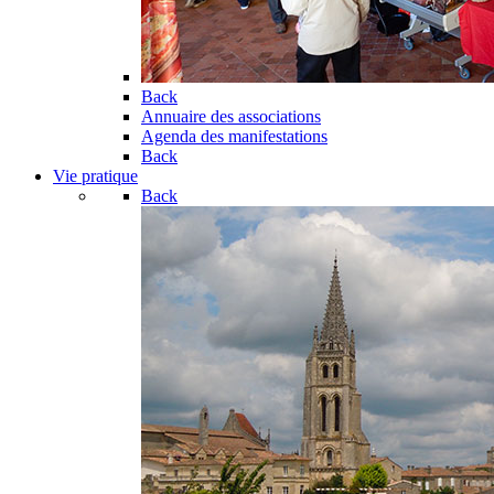
Back
Annuaire des associations
Agenda des manifestations
Back
Vie pratique
Back