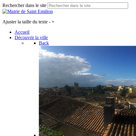
Rechercher dans le site
Ajuster la taille du texte
-
+
Accueil
Découvrir la ville
Back