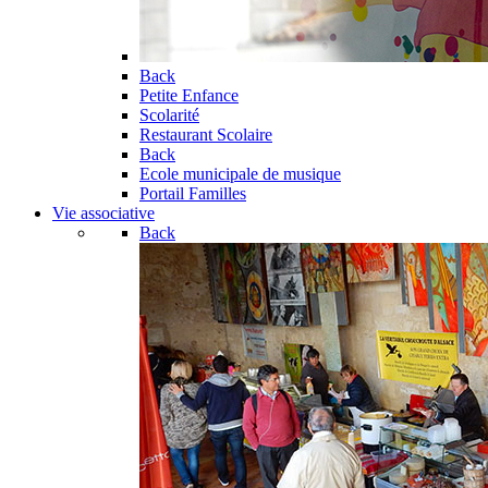
Back
Petite Enfance
Scolarité
Restaurant Scolaire
Back
Ecole municipale de musique
Portail Familles
Vie associative
Back