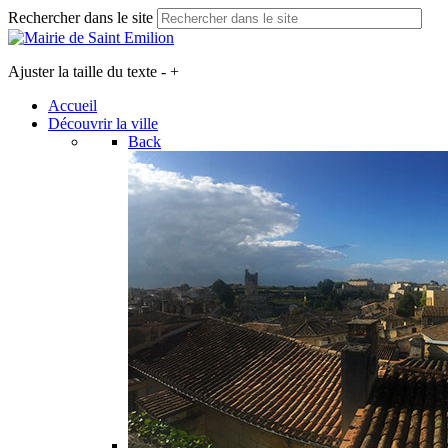
Rechercher dans le site
Ajuster la taille du texte
-
+
Accueil
Découvrir la ville
Back