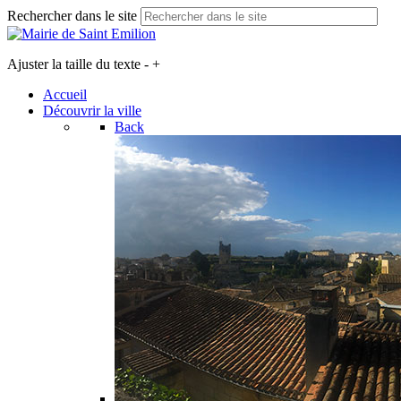
Rechercher dans le site
Ajuster la taille du texte
-
+
Accueil
Découvrir la ville
Back