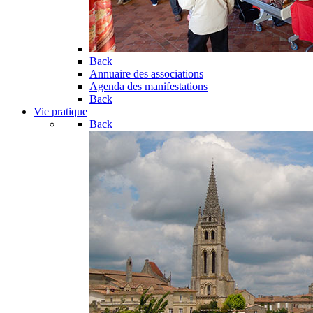
Back
Annuaire des associations
Agenda des manifestations
Back
Vie pratique
Back