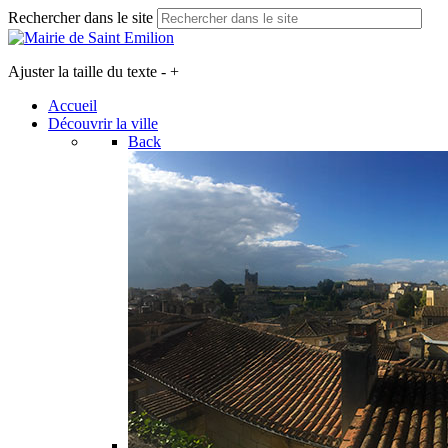
Rechercher dans le site
Ajuster la taille du texte
-
+
Accueil
Découvrir la ville
Back