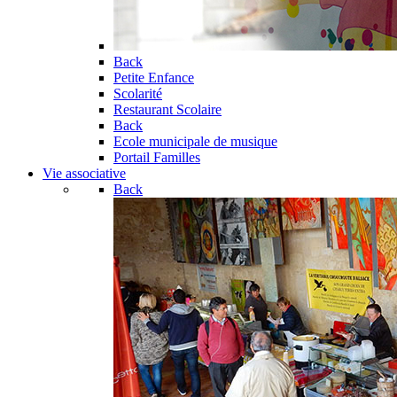
Back
Petite Enfance
Scolarité
Restaurant Scolaire
Back
Ecole municipale de musique
Portail Familles
Vie associative
Back