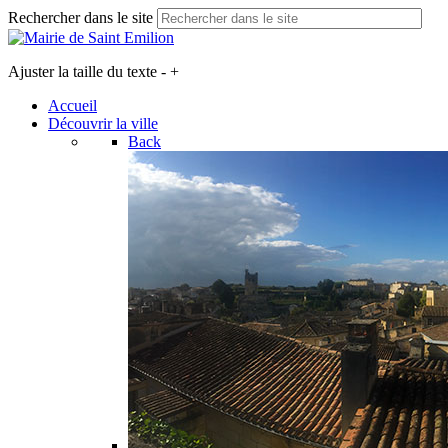
Rechercher dans le site
Ajuster la taille du texte
-
+
Accueil
Découvrir la ville
Back