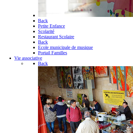
Back
Petite Enfance
Scolarité
Restaurant Scolaire
Back
Ecole municipale de musique
Portail Familles
Vie associative
Back