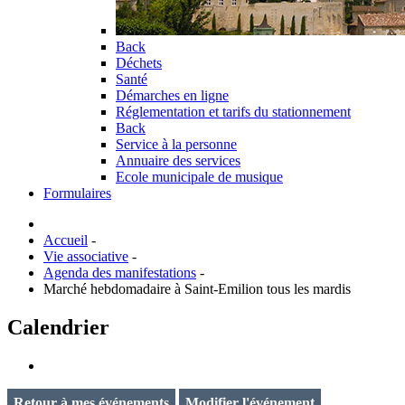
Back
Déchets
Santé
Démarches en ligne
Réglementation et tarifs du stationnement
Back
Service à la personne
Annuaire des services
Ecole municipale de musique
Formulaires
Accueil
-
Vie associative
-
Agenda des manifestations
-
Marché hebdomadaire à Saint-Emilion tous les mardis
Calendrier
Retour à mes événements
Modifier l'événement