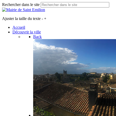
Rechercher dans le site
Ajuster la taille du texte
-
+
Accueil
Découvrir la ville
Back