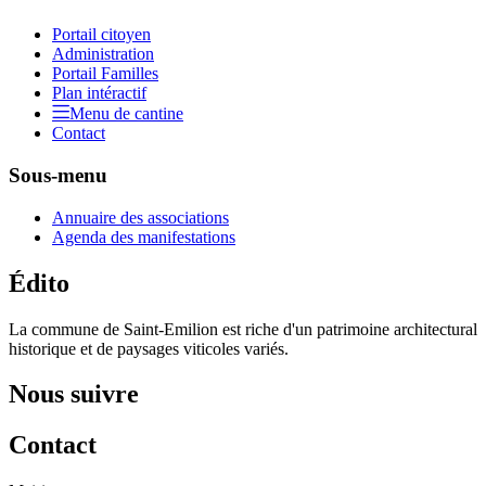
Portail citoyen
Administration
Portail Familles
Plan intéractif
Menu de cantine
Contact
Sous-menu
Annuaire des associations
Agenda des manifestations
Édito
La commune de Saint-Emilion est riche d'un patrimoine architectural
historique et de paysages viticoles variés.
Nous suivre
Contact