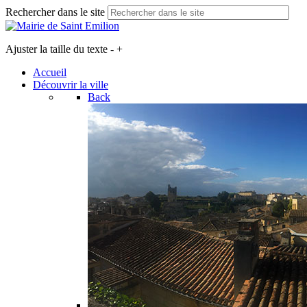
Rechercher dans le site
Ajuster la taille du texte
-
+
Accueil
Découvrir la ville
Back