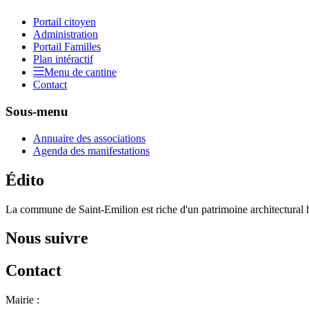
Portail citoyen
Administration
Portail Familles
Plan intéractif
Menu de cantine
Contact
Sous-menu
Annuaire des associations
Agenda des manifestations
Édito
La commune de Saint-Emilion est riche d'un patrimoine architectural hi
Nous suivre
Contact
Mairie :