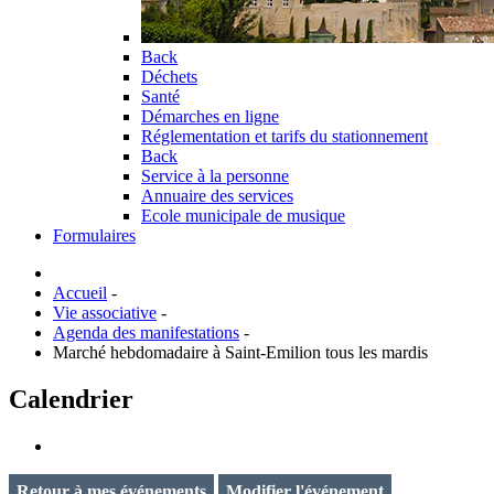
Back
Déchets
Santé
Démarches en ligne
Réglementation et tarifs du stationnement
Back
Service à la personne
Annuaire des services
Ecole municipale de musique
Formulaires
Accueil
-
Vie associative
-
Agenda des manifestations
-
Marché hebdomadaire à Saint-Emilion tous les mardis
Calendrier
Retour à mes événements
Modifier l'événement