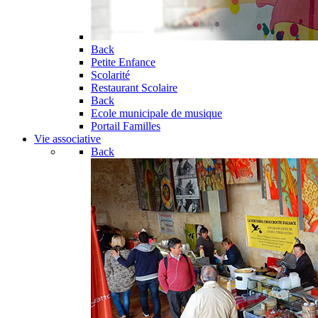
Back
Petite Enfance
Scolarité
Restaurant Scolaire
Back
Ecole municipale de musique
Portail Familles
Vie associative
Back