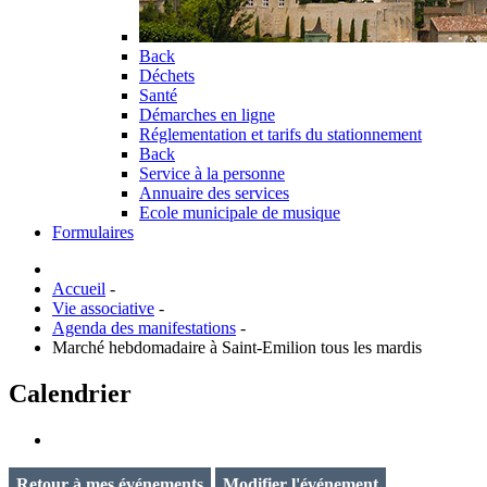
Back
Déchets
Santé
Démarches en ligne
Réglementation et tarifs du stationnement
Back
Service à la personne
Annuaire des services
Ecole municipale de musique
Formulaires
Accueil
-
Vie associative
-
Agenda des manifestations
-
Marché hebdomadaire à Saint-Emilion tous les mardis
Calendrier
Retour à mes événements
Modifier l'événement