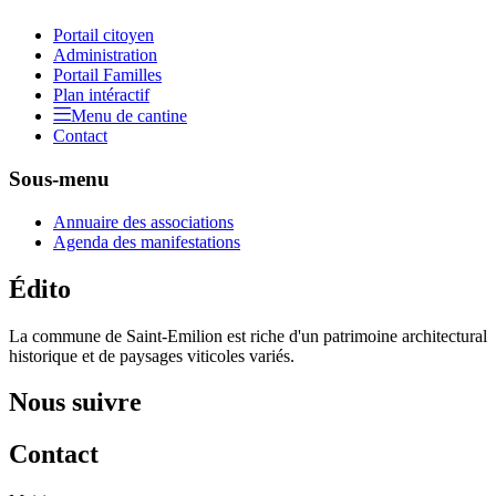
Portail citoyen
Administration
Portail Familles
Plan intéractif
Menu de cantine
Contact
Sous-menu
Annuaire des associations
Agenda des manifestations
Édito
La commune de Saint-Emilion est riche d'un patrimoine architectural
historique et de paysages viticoles variés.
Nous suivre
Contact