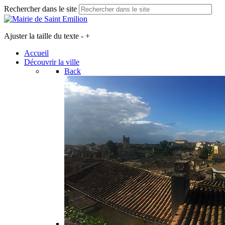
Rechercher dans le site
Ajuster la taille du texte
-
+
Accueil
Découvrir la ville
Back