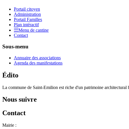
Portail citoyen
Administration
Portail Familles
Plan intéractif
Menu de cantine
Contact
Sous-menu
Annuaire des associations
Agenda des manifestations
Édito
La commune de Saint-Emilion est riche d'un patrimoine architectural hi
Nous suivre
Contact
Mairie :