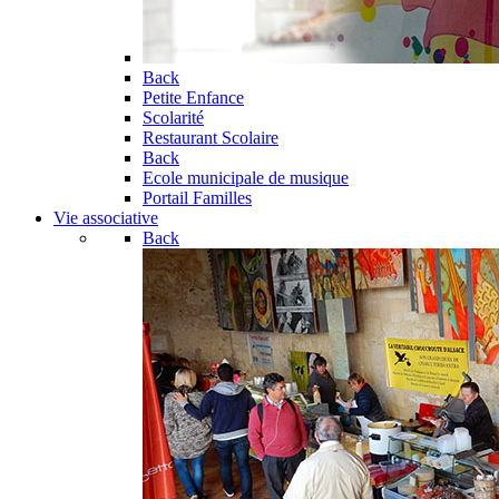
Back
Petite Enfance
Scolarité
Restaurant Scolaire
Back
Ecole municipale de musique
Portail Familles
Vie associative
Back