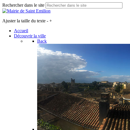
Rechercher dans le site
Ajuster la taille du texte
-
+
Accueil
Découvrir la ville
Back