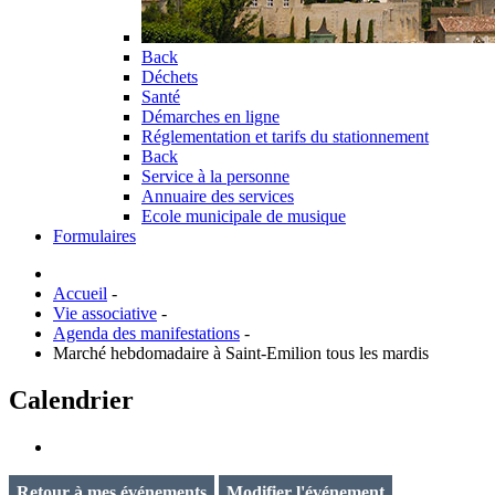
Back
Déchets
Santé
Démarches en ligne
Réglementation et tarifs du stationnement
Back
Service à la personne
Annuaire des services
Ecole municipale de musique
Formulaires
Accueil
-
Vie associative
-
Agenda des manifestations
-
Marché hebdomadaire à Saint-Emilion tous les mardis
Calendrier
Retour à mes événements
Modifier l'événement