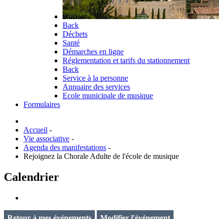
Back
Déchets
Santé
Démarches en ligne
Réglementation et tarifs du stationnement
Back
Service à la personne
Annuaire des services
Ecole municipale de musique
Formulaires
Accueil
-
Vie associative
-
Agenda des manifestations
-
Rejoignez la Chorale Adulte de l'école de musique
Calendrier
Retour à mes événements
Modifier l'événement