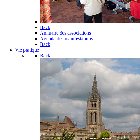
Back
Annuaire des associations
Agenda des manifestations
Back
Vie pratique
Back