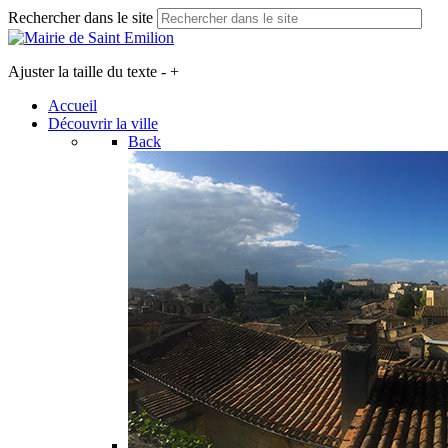
Rechercher dans le site
Ajuster la taille du texte
-
+
Accueil
Découvrir la ville
Back