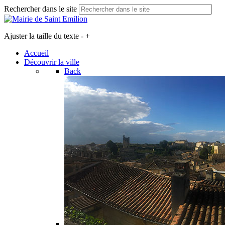
Rechercher dans le site
Ajuster la taille du texte
-
+
Accueil
Découvrir la ville
Back