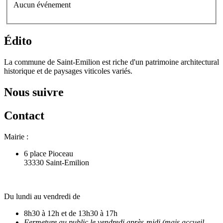
Aucun événement
Édito
La commune de Saint-Emilion est riche d'un patrimoine architectural
historique et de paysages viticoles variés.
Nous suivre
Contact
Mairie :
6 place Pioceau
33330 Saint-Emilion
Du lundi au vendredi de
8h30 à 12h et de 13h30 à 17h
Fermeture au public le vendredi après-midi (mais accueil