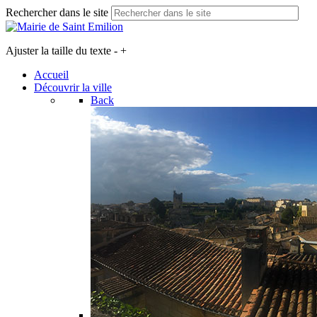
Rechercher dans le site
Ajuster la taille du texte
-
+
Accueil
Découvrir la ville
Back