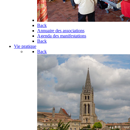
Back
Annuaire des associations
Agenda des manifestations
Back
Vie pratique
Back