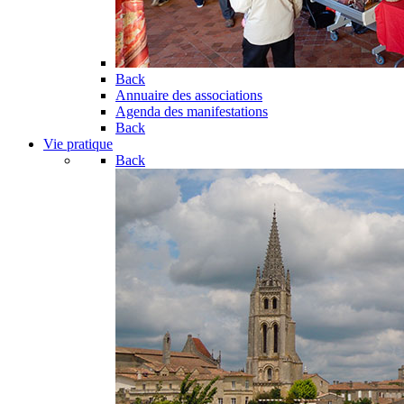
Back
Annuaire des associations
Agenda des manifestations
Back
Vie pratique
Back