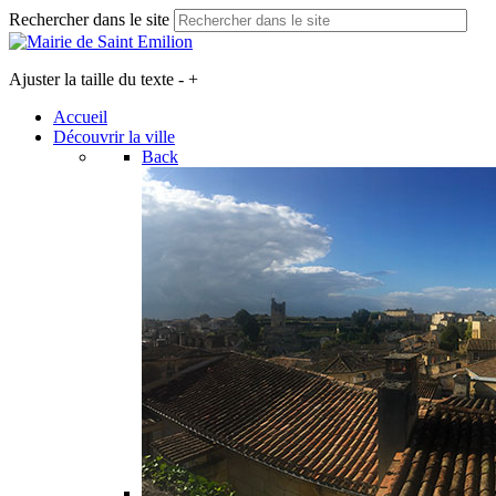
Rechercher dans le site
Ajuster la taille du texte
-
+
Accueil
Découvrir la ville
Back